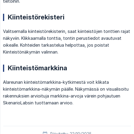
tietoihin.
Kiinteistörekisteri
Valitsemalla kiinteistörekisterin, saat kiinteistöjen tonttien rajat
näkyviin. Klikkaamalla tonttia, tontin perustiedot avautuvat
oikealle. Kohteiden tarkastelua helpottaa, jos poistat
Kiinteistönäkymän valinnan.
Kiinteistömarkkina
Alareunan kiinteistömarkkina-kytkimestä voit klikata
kiinteistömarkkina-näkymän päälle. Näkymässä on visualisoitu
rakennuksien arvioituja markkina-arvoja värein pohjautuen
SkenarioLabsin tuottamaan arvioo.