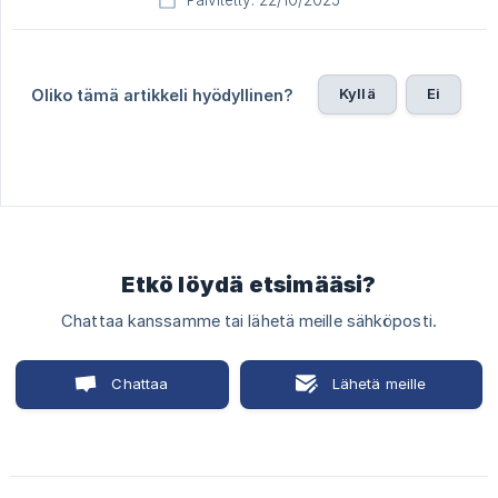
Päivitetty: 22/10/2025
Kyllä
Ei
Oliko tämä artikkeli hyödyllinen?
Etkö löydä etsimääsi?
Chattaa kanssamme tai lähetä meille sähköposti.
Chattaa
Lähetä meille
kanssamme
sähköposti