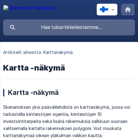
Artikkelit aiheesta:
Karttanäkymä
Kartta -näkymä
Kartta -näkymä
Skenarioksen yksi päävälilehdistä on karttanäkymä, jossa voi
tarkastella kiinteistöjen sijaintia, kiinteistöjen 10
investointitarpeita sekä lisätä rakennuksia salkkuun suoraan
valitsemalla kartalta rakennuksen polygoni. Voit muokata
karttanäkymää oikean yläkulman valikon kautta.